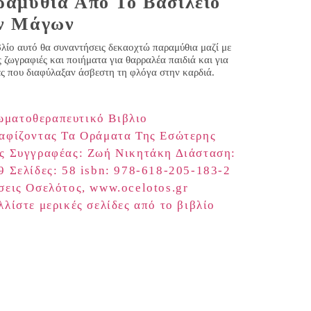
αμύθια Από Το Βασίλειο
ν Μάγων
λίο αυτό θα συναντήσεις δεκαοχτώ παραμύθια μαζί με
ς ζωγραφιές και ποιήματα για θαρραλέα παιδιά και για
ες που διαφύλαξαν άσβεστη τη φλόγα στην καρδιά.