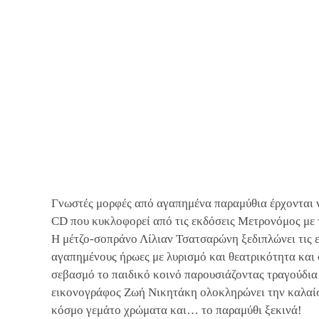
Γνωστές μορφές από αγαπημένα παραμύθια έρχονται να
CD που κυκλοφορεί από τις εκδόσεις Μετρονόμος με τ
Η μέτζο-σοπράνο Λίλιαν Τσατσαρώνη ξεδιπλώνει τις 
αγαπημένους ήρωες με λυρισμό και θεατρικότητα και 
σεβασμό το παιδικό κοινό παρουσιάζοντας τραγούδια 
εικονογράφος Ζωή Νικητάκη ολοκληρώνει την καλαί
κόσμο γεμάτο χρώματα και… το παραμύθι ξεκινά!