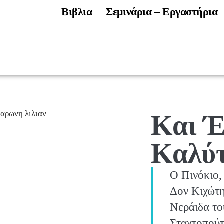
Βιβλια
Σεμινάρια – Εργαστήρια
Και Έ
Καλύτ
Ο Πινόκιο,
Δον Κιχώτη
Νεράιδα το
Σταχτοπούτ