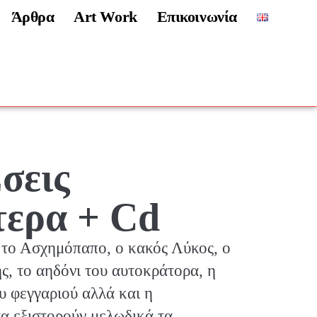
Άρθρα
Art Work
Επικοινωνία
σεις
ερα + Cd
 το Ασχημόπαπο, ο κακός Λύκος, ο
ς, το αηδόνι του αυτοκράτορα, η
υ φεγγαριού αλλά και η
α εξιστορούν μελωδικά τα