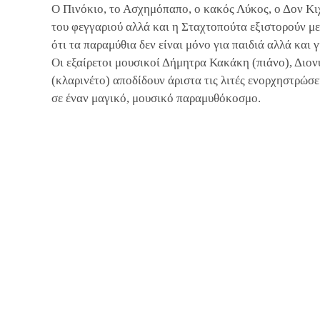
Ο Πινόκιο, το Ασχημόπαπο, ο κακός Λύκος, ο Δον Κι
του φεγγαριού αλλά και η Σταχτοπούτα εξιστορούν μ
ότι τα παραμύθια δεν είναι μόνο για παιδιά αλλά και 
Οι εξαίρετοι μουσικοί Δήμητρα Κακάκη (πιάνο), Διον
(κλαρινέτο) αποδίδουν άριστα τις λιτές ενορχηστρώσ
σε έναν μαγικό, μουσικό παραμυθόκοσμο.