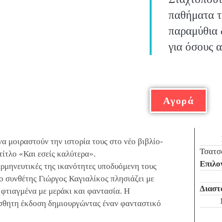
παθήματα τ
παραμύθια δ
για όσους α
Αγορά
 μοιραστούν την ιστορία τους στο νέο βιβλίο-
Τσατσ
ίτλο «Και εσείς καλύτερα».
Επιλο
ερμηνευτικές της ικανότητες υποδυόμενη τους
ο συνθέτης Γιώργος Καγιαλίκος πλησιάζει με
Διαστ
φτιαγμένα με μεράκι και φαντασία. Η
σθητη έκδοση δημιουργώντας έναν φανταστικό