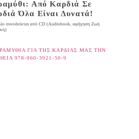
αμύθι: Από Καρδιά Σε
διά Όλα Είναι Δυνατά!
λίο συνοδεύεται από CD (Audiobook, αφήγηση Ζωή
κη)