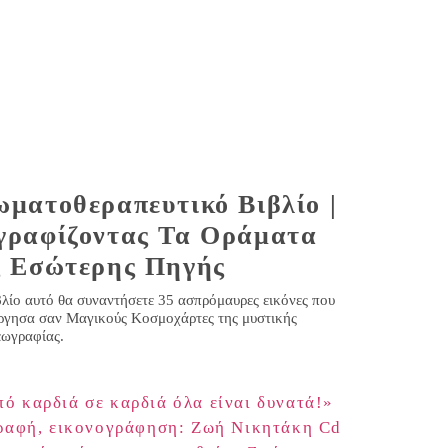
ματοθεραπευτικό Βιβλίο |
γραφίζοντας Τα Οράματα
ς Εσώτερης Πηγής
βλίο αυτό θα συναντήσετε 35 ασπρόμαυρες εικόνες που
ργησα σαν Μαγικούς Κοσμοχάρτες της μυστικής
ωγραφίας.