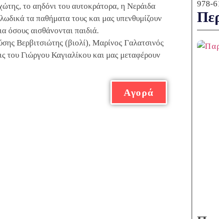
978-6
χώτης, το αηδόνι του αυτοκράτορα, η Νεράιδα
Περ
ελωδικά τα παθήματα τους και μας υπενθυμίζουν
για όσους αισθάνονται παιδιά.
ύσης Βερβιτσιώτης (βιολί), Μαρίνος Γαλατσινός
εις του Γιώργου Καγιαλίκου και μας μεταφέρουν
Αγορά