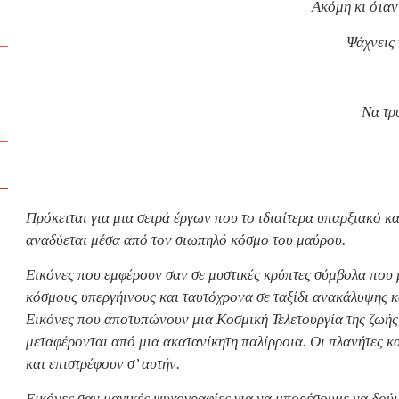
Ακόμη κι όταν
Ψάχνεις 
Να τρυ
Πρόκειται για μια σειρά έργων που το ιδιαίτερα υπαρξιακό 
αναδύεται μέσα από τον σιωπηλό κόσμο του μαύρου.
Εικόνες που εμφέρουν σαν σε μυστικές κρύπτες σύμβολα που
κόσμους υπεργήινους και ταυτόχρονα σε ταξίδι ανακάλυψης 
Εικόνες που αποτυπώνουν μια Κοσμική Τελετουργία της ζωής,
μεταφέρονται από μια ακατανίκητη παλίρροια. Οι πλανήτες κα
και επιστρέφουν σ’ αυτήν.
Εικόνες σαν μαγικές ψυχογραφίες για να μπορέσουμε να δούμε