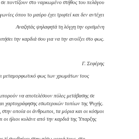
 σε ποντίζουν στο ναρκωμένο στήθος του πελάγου
γωνίες όπου το μαύρο έχει τριφτεί και δεν αντέχει
Αναζητάς ψηλαφητά τη λόγχη την ορισμένη
πήσει την καρδιά σου για να την ανοίξει στο φως.
Γ. Σεφέρης
και μεταμορφωτικό φως των χρωμάτων τους
 μπορούν να αποτελέσουν πύλες μετάβασης σε
και χαρτογράφησης εσωτερικών τοπίων της Ψυχής.
 στην οποία οι άνθρωποι, τα μόρια και οι κόσμοι
ι οι ήλιοι κυλάνε από την καρδιά της Ύπαρξης
 τί συμβαίνει στην πίσω μεριά τους, στο