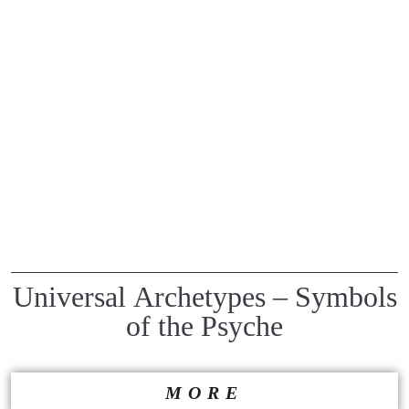
Universal Αrchetypes – Symbols
of the Psyche
MORE