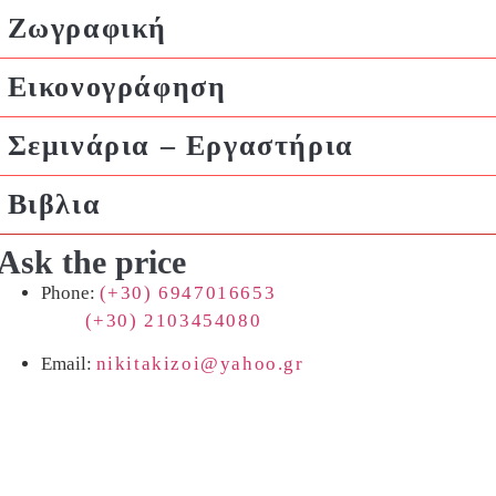
Ζωγραφική
Εικονογράφηση
Σεμινάρια – Εργαστήρια
Βιβλια
Ask the price
Phone:
(+30) 6947016653
(+30) 2103454080
Email:
nikitakizoi@yahoo.gr