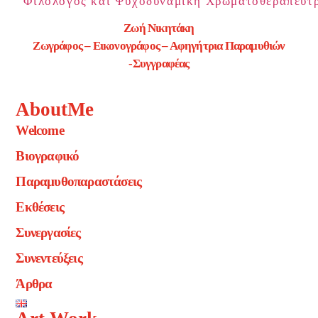
Ζωή Νικητάκη
Ζωγράφος – Εικονογράφος – Αφηγήτρια Παραμυθιών
-Συγγραφέας
AboutMe
Welcome
Βιογραφικό
Παραμυθοπαραστάσεις
Εκθέσεις
Συνεργασίες
Συνεντεύξεις
Άρθρα