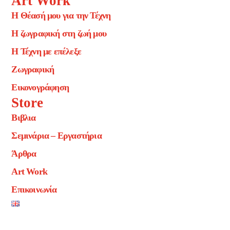
Art Work
Η Θέασή μου για την Τέχνη
Η ζωγραφική στη ζωή μου
Η Τέχνη με επέλεξε
Ζωγραφική
Εικονογράφηση
Store
Βιβλια
Σεμινάρια – Εργαστήρια
Άρθρα
Art Work
Επικοινωνία