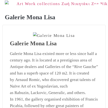
Galerie Mona Lisa
Galerie Mona Lisa
Galerie Mona Lisa
existed more or less since half a
century ago. It is located at a prestigious area of
Antique dealers and Galleries of the “Rive Gauche”
and has a superb space of 120 m2. It is created
by
Arnaud Romic
, who discovered great talents of
Naïve Art of ex Yugoslavian, such
as
Rabuzin
,
Lackovic
,
Generalic
, and others.
In 1961, the gallery organised exhibition of
Francis
Picabia
, followed by other great painters of