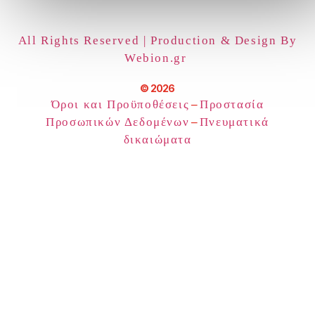
All Rights Reserved | Production & Design By
Webion.gr
© 2026
Όροι και Προϋποθέσεις
–
Προστασία
Προσωπικών Δεδομένων
–
Πνευματικά
δικαιώματα