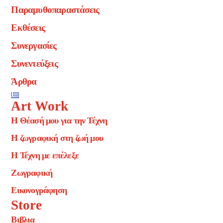
Παραμυθοπαραστάσεις
Εκθέσεις
Συνεργασίες
Συνεντεύξεις
Άρθρα
Art Work
Η Θέασή μου για την Τέχνη
Η ζωγραφική στη ζωή μου
Η Τέχνη με επέλεξε
Ζωγραφική
Εικονογράφηση
Store
Βιβλια