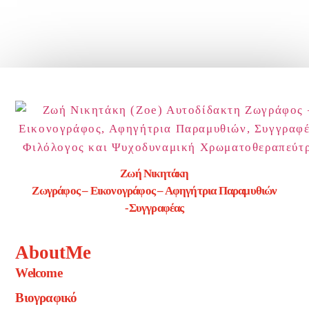
Ζωή Νικητάκη
Ζωγράφος – Εικονογράφος – Αφηγήτρια Παραμυθιών
-Συγγραφέας
AboutMe
Welcome
Βιογραφικό